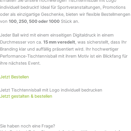
Erhalten Sie unsere hochwertigen Tischtennisball mit Logo
individuell bedruckt! Ideal für Sportveranstaltungen, Promotions
oder als einzigartige Geschenke, bieten wir flexible Bestellmengen
von
100, 250, 500 oder 1000
Stück an.
Jeder Ball wird mit einem einseitigen Digitaldruck in einem
Durchmesser von ca.
15 mm veredelt
, was sicherstellt, dass Ihr
Branding klar und auffällig präsentiert wird. Ihr hochwertiger
Performance-Tischtennisball mit ihrem Motiv ist ein Blickfang für
ihre nächstes Event.
Jetzt Bestellen
Jetzt Tischtennisball mit Logo individuell bedrucken
Jetzt gestalten & bestellen
Sie haben noch eine Frage?