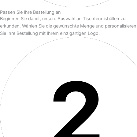
Passen Sie Ihre Bestellung an
Beginnen Sie damit, unsere Auswahl an Tischtennisbällen zu
erkunden. Wählen Sie die gewünschte Menge und personalisieren
Sie Ihre Bestellung mit Ihrem einzigartigen Logo.