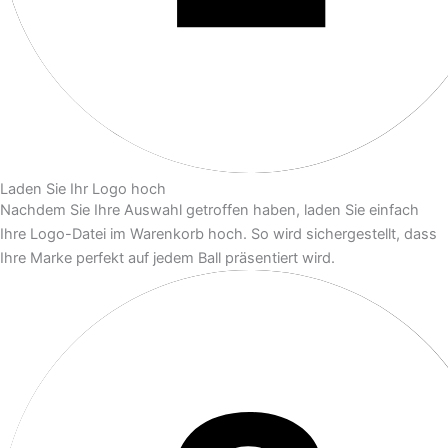
Laden Sie Ihr Logo hoch
Nachdem Sie Ihre Auswahl getroffen haben, laden Sie einfach
Ihre Logo-Datei im Warenkorb hoch. So wird sichergestellt, dass
Ihre Marke perfekt auf jedem Ball präsentiert wird.