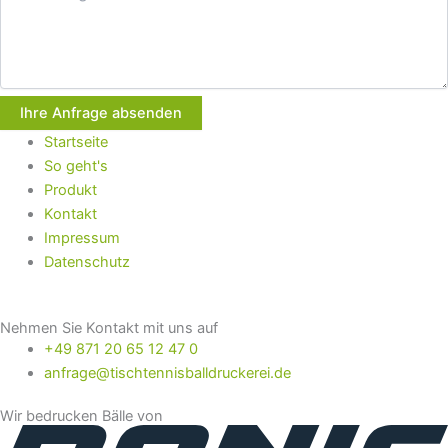
Ihre Anfrage absenden
Startseite
So geht's
Produkt
Kontakt
Impressum
Datenschutz
Nehmen Sie Kontakt mit uns auf
+49 871 20 65 12 47 0
anfrage@tischtennisballdruckerei.de
Wir bedrucken Bälle von