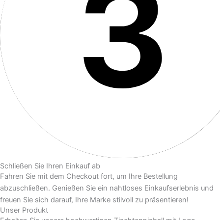
Schließen Sie Ihren Einkauf ab
Fahren Sie mit dem Checkout fort, um Ihre Bestellung
abzuschließen. Genießen Sie ein nahtloses Einkaufserlebnis und
freuen Sie sich darauf, Ihre Marke stilvoll zu präsentieren!
Unser Produkt