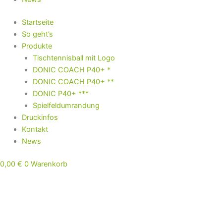
Startseite
So geht’s
Produkte
Tischtennisball mit Logo
DONIC COACH P40+ *
DONIC COACH P40+ **
DONIC P40+ ***
Spielfeldumrandung
Druckinfos
Kontakt
News
0,00
€
0
Warenkorb