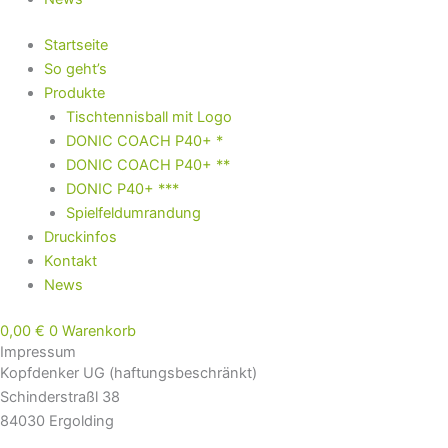
Startseite
So geht’s
Produkte
Tischtennisball mit Logo
DONIC COACH P40+ *
DONIC COACH P40+ **
DONIC P40+ ***
Spielfeldumrandung
Druckinfos
Kontakt
News
0,00
€
0
Warenkorb
Impressum
Kopfdenker UG (haftungsbeschränkt)
Schinderstraßl 38
84030 Ergolding