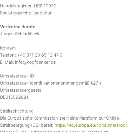
Handelsregister: HRB 10930
Registergericht: Landshut
Vertreten durch:
Jürgen Schindlbeck
Kontakt
Telefon: +49 871 20 65 12 47 0
E-Mail: info@kopfdenker.de
Umsatzsteuer-ID
Umsatzsteuer-Identifikationsnummer gemäß §27 a
Umsatzsteuergesetz:
DE315592681
Streitschlichtung
Die Europäische Kommission stellt eine Plattform zur Online-
Streitbeilegung (OS) bereit:
https://ec.europa.eu/consumers/odr
.