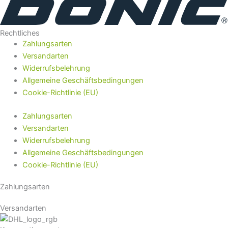
Rechtliches
Zahlungsarten
Versandarten
Widerrufsbelehrung
Allgemeine Geschäftsbedingungen
Cookie-Richtlinie (EU)
Zahlungsarten
Versandarten
Widerrufsbelehrung
Allgemeine Geschäftsbedingungen
Cookie-Richtlinie (EU)
Zahlungsarten
Versandarten